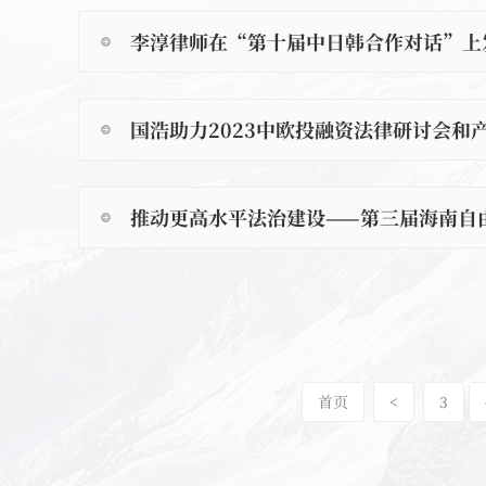
李淳律师在“第十届中日韩合作对话”上
国浩助力2023中欧投融资法律研讨会和
​推动更高水平法治建设——第三届海南
首页
<
3