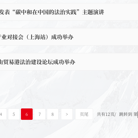
发表“碳中和在中国的法治实践”主题演讲
产业对接会（上海站）成功举办
自由贸易港法治建设论坛成功举办
4
5
6
7
8
>
页尾
共有12页/
跳转到 第