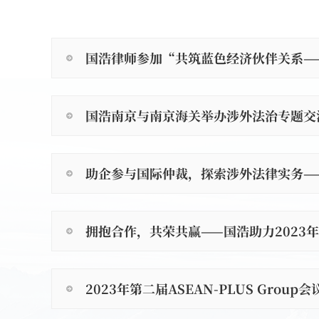
国浩律师参加“共筑蓝色经济伙伴关系——
国浩南京与南京海关举办涉外法治专题交
助企参与国际仲裁，探索涉外法律实务—
拥抱合作，共荣共赢——国浩助力2023年第