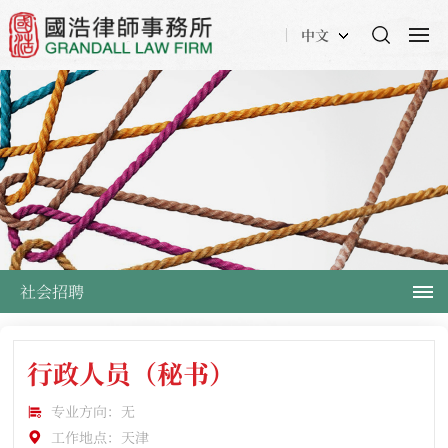
中文
社会招聘
行政人员（秘书）
专业方向：无
工作地点：天津