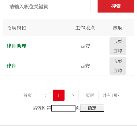
搜索
招聘岗位
工作地点
应聘
我要
律师助理
西安
应聘
我要
律师
西安
应聘
首页
<
1
>
页尾
共有1页/
跳转到 第
页